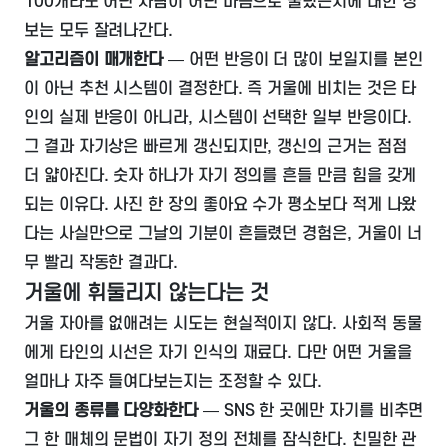
100개라도 어떤 사람이 어떤 마음으로 눌렀는지에 대한 정
보는 모두 잘려나간다.
알고리즘이 매개한다
— 어떤 반응이 더 많이 보일지를 본인
이 아닌 추천 시스템이 결정한다. 즉 거울에 비치는 것은 타
인의 실제 반응이 아니라, 시스템이 선택한 일부 반응이다.
그 결과 자기상은 빠르게 갱신되지만, 갱신의 근거는 점점
더 얇아진다. 숫자 하나가 자기 정의를 흔들 만큼 힘을 갖게
되는 이유다. 사진 한 장의 좋아요 수가 평소보다 적게 나왔
다는 사실만으로 그날의 기분이 흔들렸던 경험은, 거울이 너
무 빨리 작동한 결과다.
거울에 휘둘리지 않는다는 것
거울 자아를 없애려는 시도는 현실적이지 않다. 사회적 동물
에게 타인의 시선은 자기 인식의 재료다. 다만 어떤 거울을
얼마나 자주 들여다보는지는 조정할 수 있다.
거울의 종류를 다양화한다
— SNS 한 곳에만 자기를 비추면
그 한 매체의 문법이 자기 정의 전체를 잠식한다. 친밀한 관