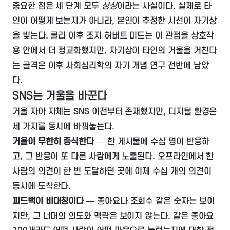
중요한 점은 세 단계 모두
상상
이라는 사실이다. 실제로 타
인이 어떻게 보는지가 아니라, 본인이 추정한 시선이 자기상
을 빚는다. 쿨리 이후 조지 허버트 미드는 이 관점을 상호작
용 안에서 더 정교화했지만, 자기상이 타인의 거울을 거친다
는 골격은 이후 사회심리학의 자기 개념 연구 전반에 남았
다.
SNS는 거울을 바꾼다
거울 자아 자체는 SNS 이전부터 존재했지만, 디지털 환경은
세 가지를 동시에 바꿔놓는다.
거울이 무한히 증식한다
— 한 게시물에 수십 명이 반응하
고, 그 반응이 또 다른 사람에게 노출된다. 오프라인에서 한
사람의 의견이 한 번 도달하던 곳에 이제 수십 개의 의견이
동시에 도착한다.
피드백이 비대칭이다
— 좋아요나 조회수 같은 숫자는 보이
지만, 그 너머의 의도와 맥락은 보이지 않는다. 같은 좋아요