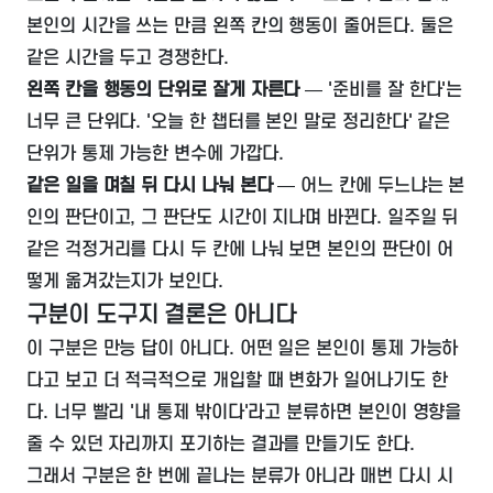
본인의 시간을 쓰는 만큼 왼쪽 칸의 행동이 줄어든다. 둘은
같은 시간을 두고 경쟁한다.
왼쪽 칸을 행동의 단위로 잘게 자른다
— '준비를 잘 한다'는
너무 큰 단위다. '오늘 한 챕터를 본인 말로 정리한다' 같은
단위가 통제 가능한 변수에 가깝다.
같은 일을 며칠 뒤 다시 나눠 본다
— 어느 칸에 두느냐는 본
인의 판단이고, 그 판단도 시간이 지나며 바뀐다. 일주일 뒤
같은 걱정거리를 다시 두 칸에 나눠 보면 본인의 판단이 어
떻게 옮겨갔는지가 보인다.
구분이 도구지 결론은 아니다
이 구분은 만능 답이 아니다. 어떤 일은 본인이 통제 가능하
다고 보고 더 적극적으로 개입할 때 변화가 일어나기도 한
다. 너무 빨리 '내 통제 밖이다'라고 분류하면 본인이 영향을
줄 수 있던 자리까지 포기하는 결과를 만들기도 한다.
그래서 구분은 한 번에 끝나는 분류가 아니라 매번 다시 시