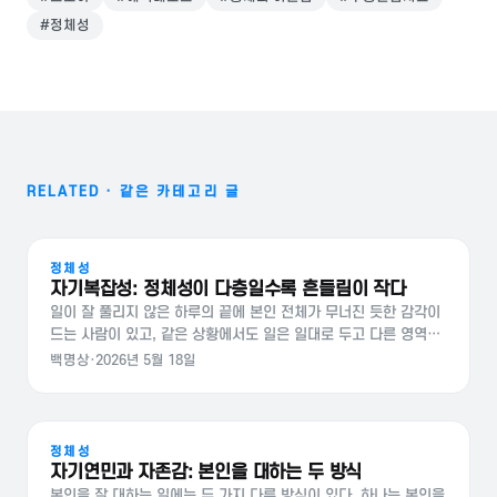
#
정체성
RELATED · 같은 카테고리 글
정체성
자기복잡성: 정체성이 다층일수록 흔들림이 작다
일이 잘 풀리지 않은 하루의 끝에 본인 전체가 무너진 듯한 감각이
드는 사람이 있고, 같은 상황에서도 일은 일대로 두고 다른 영역으
로 자연스럽게 넘어가는 사람이 있다. 그 차이를 설명하는 한 가지
백명상
·
2026년 5월 18일
개념이 자기복잡성이다. 자기복잡성이란 심리학자 패트리샤 린빌
은 자기를…
정체성
자기연민과 자존감: 본인을 대하는 두 방식
본인을 잘 대하는 일에는 두 가지 다른 방식이 있다. 하나는 본인을