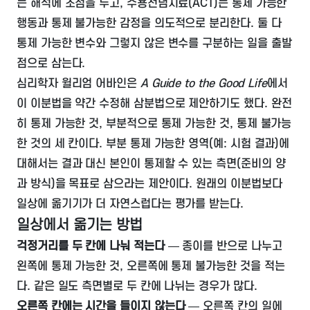
는 해석에 초점을 두고, 수용전념치료(ACT)는 통제 가능한
행동과 통제 불가능한 감정을 의도적으로 분리한다. 둘 다
통제 가능한 변수와 그렇지 않은 변수를 구분하는 일을 출발
점으로 삼는다.
심리학자 윌리엄 어바인은
A Guide to the Good Life
에서
이 이분법을 약간 수정해 삼분법으로 제안하기도 했다. 완전
히 통제 가능한 것, 부분적으로 통제 가능한 것, 통제 불가능
한 것의 세 칸이다. 부분 통제 가능한 영역(예: 시험 결과)에
대해서는 결과 대신 본인이 통제할 수 있는 측면(준비의 양
과 방식)을 목표로 삼으라는 제안이다. 원래의 이분법보다
일상에 옮기기가 더 자연스럽다는 평가를 받는다.
일상에서 옮기는 방법
걱정거리를 두 칸에 나눠 적는다
— 종이를 반으로 나누고
왼쪽에 통제 가능한 것, 오른쪽에 통제 불가능한 것을 적는
다. 같은 일도 측면별로 두 칸에 나뉘는 경우가 많다.
오른쪽 칸에는 시간을 들이지 않는다
— 오른쪽 칸의 일에