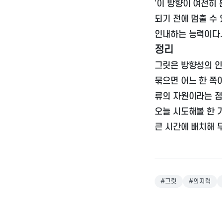
'이 방향이 여전히
되기 전에 멈출 수
인내하는 능력이다
정리
그릿은 방향성의 인
묶으면 어느 한 쪽
류의 자원이라는 점
오늘 시도해볼 한 
큰 시간에 배치해 
#
그릿
#
의지력