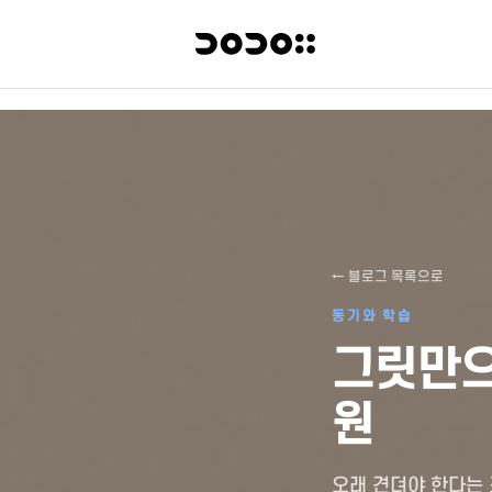
← 블로그 목록으로
동기와 학습
그릿만으
원
오래 견뎌야 한다는 