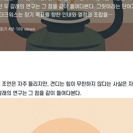
 두 갈래의 연구는 그 점을 같이 들여다본다. 그릿이라는 단어
 더크워스는 장기 목표를 향한 인내와 열정의 조합을…
읽기
4
분
·
169
views
 조언은 자주 들리지만, 견디는 힘이 무한하지 않다는 사실은 자
갈래의 연구는 그 점을 같이 들여다본다.