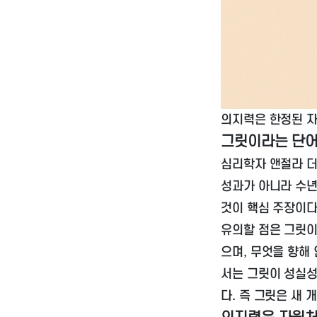
의지력은 한정된 자
그릿이라는 단어
심리학자 앤절라 
성과가 아니라 수년
것이 핵심 주장이다
유의할 점은 그릿이
으며, 무엇을 향해
서는 그릿이 성실성(
다. 즉 그릿은 새