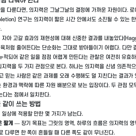
럼 다뤄야 한다
을 다룬다면, 의지력은 그날그날의 결정에 가까운 자원이다. 
epletion) 연구는 의지력이 짧은 시간 안에서도 소진될 수 있는
.
 자아 고갈 효과의 재현성에 대해 신중한 결과를 내놓았다(
Hag
육처럼 줄어든다는 단순화는 그대로 받아들이기 어렵다. 다만 결
 누적되어 같은 일을 점점 어렵게 만든다는 관찰은 여전히 유효하
의지력을 두 가지 관점으로 본다. 하나는 의지력을 신념 의존적으
 믿는 사람은 같은 과제를 오래 수행해도 덜 지친다는 결과가 있다
나는 환경과 맥락에 따른 자원 배분으로 보는 입장이다. 두 관점 
않는다는 점에서 일치한다.
 같이 쓰는 방법
 일상에 적용할 만한 몇 가지가 남는다.
은 짧게
— 장기 목표는 그릿의 영역, 하루의 흐름은 의지력의 영
로 다루면 한 쪽이 흔들릴 때 다른 쪽도 같이 무너진다.