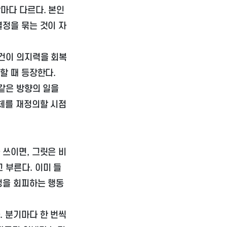
마다 다르다. 본인
결정을 묶는 것이 자
조건이 의지력을 회복
할 때 등장한다.
같은 방향의 일을
자체를 재정의할 시점
 쓰이면, 그릿은 비
 부른다. 이미 들
정을 회피하는 행동
. 분기마다 한 번씩