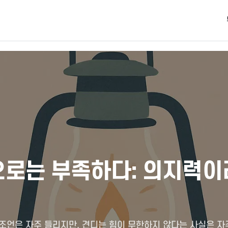
로는 부족하다: 의지력이
조언은 자주 들리지만, 견디는 힘이 무한하지 않다는 사실은 자