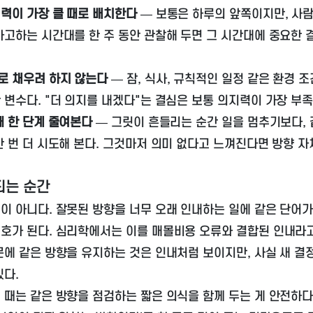
력이 가장 클 때로 배치한다
— 보통은 하루의 앞쪽이지만, 사람
사고하는 시간대를 한 주 동안 관찰해 두면 그 시간대에 중요한 
로 채우려 하지 않는다
— 잠, 식사, 규칙적인 일정 같은 환경 
 변수다. "더 의지를 내겠다"는 결심은 보통 의지력이 가장 부족
때 한 단계 줄여본다
— 그릿이 흔들리는 순간 일을 멈추기보다, 
한 번 더 시도해 본다. 그것마저 의미 없다고 느껴진다면 방향 
되는 순간
이 아니다. 잘못된 방향을 너무 오래 인내하는 일에 같은 단어가
호가 된다. 심리학에서는 이를 매몰비용 오류와 결합된 인내라고
문에 같은 방향을 유지하는 것은 인내처럼 보이지만, 사실 새 결
있다.
 때는 같은 방향을 점검하는 짧은 의식을 함께 두는 게 안전하다