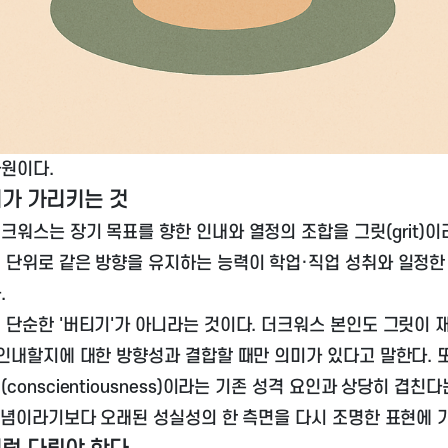
원이다.
가 가리키는 것
더크워스는 장기 목표를 향한 인내와 열정의 조합을
그릿(grit)
이
 단위로 같은 방향을 유지하는 능력이 학업·직업 성취와 일정한
.
 단순한 '버티기'가 아니라는 것이다. 더크워스 본인도 그릿이 
 인내할지에 대한 방향성과 결합할 때만 의미가 있다고 말한다. 
conscientiousness)이라는 기존 성격 요인과 상당히 겹친
 개념이라기보다 오래된 성실성의 한 측면을 다시 조명한 표현에 