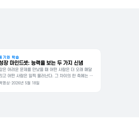
동기와 학습
성장 마인드셋: 능력을 보는 두 가지 신념
같은 어려운 문제를 만났을 때 어떤 사람은 더 오래 매달
리고 어떤 사람은 일찍 물러난다. 그 차이의 한 축에는 본
인이 능력을 어떤 종류의 것으로 보는지에 대한 신념이 있
백명상
·
2026년 5월 18일
다. 고정 마인드셋과 성장 마인드셋 심리학자 캐럴 드웩은
사람이 능력에 대해 갖는 두 가지 암묵적…