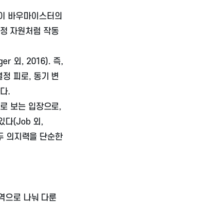
로이 바우마이스터의
 한정 자원처럼 작동
ger 외, 2016
). 즉,
정 피로, 동기 변
다.
로 보는 입장으로,
(Job 외,
모두 의지력을 단순한
역으로 나눠 다룬