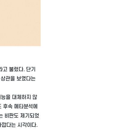
라고 불렀다. 단기
 상관을 보였다는
재능을 대체하지 않
또 후속 메타분석에
다는 비판도 제기되었
가깝다는 시각이다.